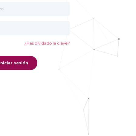
¿Has olvidado la clave?
Iniciar sesión